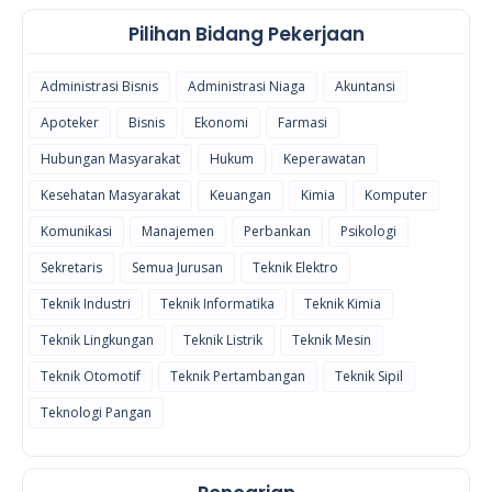
Pilihan Bidang Pekerjaan
Administrasi Bisnis
Administrasi Niaga
Akuntansi
Apoteker
Bisnis
Ekonomi
Farmasi
Hubungan Masyarakat
Hukum
Keperawatan
Kesehatan Masyarakat
Keuangan
Kimia
Komputer
Komunikasi
Manajemen
Perbankan
Psikologi
Sekretaris
Semua Jurusan
Teknik Elektro
Teknik Industri
Teknik Informatika
Teknik Kimia
Teknik Lingkungan
Teknik Listrik
Teknik Mesin
Teknik Otomotif
Teknik Pertambangan
Teknik Sipil
Teknologi Pangan