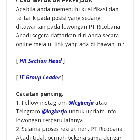
CARA MELAMAR PEKERJAAN:
Apabila anda memenuhi kualifikasi dan
tertarik pada posisi yang sedang
ditawarkan pada lowongan PT Ricobana
Abadi segera daftarkan diri anda secara
online melalui link yang ada di bawah ini:
[
HR Section Head
]
[
IT Group Leader
]
Catatan penting
:
1. Follow instagram
@logkerja
atau
Telegram
@logkerja
untuk update info
lowongan terbaru lainnya
2. Selama proses rekrutmen, PT Ricobana
Abadi tidak pernah bekerja sama dengan