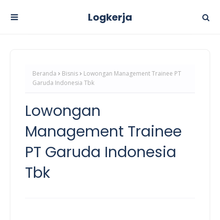
Logkerja
Beranda
Bisnis
Lowongan Management Trainee PT
Garuda Indonesia Tbk
Lowongan
Management Trainee
PT Garuda Indonesia
Tbk