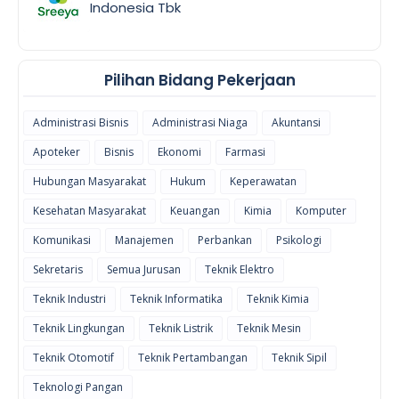
Indonesia Tbk
Pilihan Bidang Pekerjaan
Administrasi Bisnis
Administrasi Niaga
Akuntansi
Apoteker
Bisnis
Ekonomi
Farmasi
Hubungan Masyarakat
Hukum
Keperawatan
Kesehatan Masyarakat
Keuangan
Kimia
Komputer
Komunikasi
Manajemen
Perbankan
Psikologi
Sekretaris
Semua Jurusan
Teknik Elektro
Teknik Industri
Teknik Informatika
Teknik Kimia
Teknik Lingkungan
Teknik Listrik
Teknik Mesin
Teknik Otomotif
Teknik Pertambangan
Teknik Sipil
Teknologi Pangan