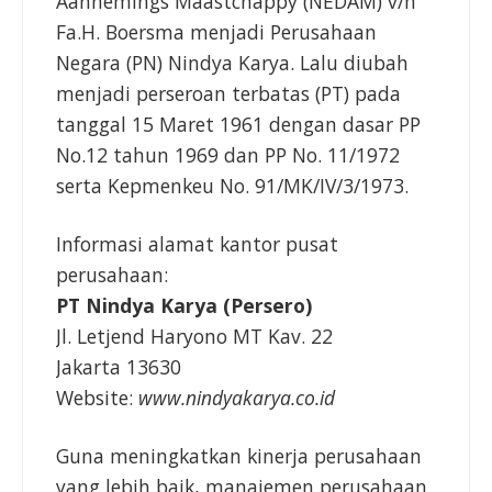
Aannemings Maastchappy (NEDAM) v/h
Fa.H. Boersma menjadi Perusahaan
Negara (PN) Nindya Karya. Lalu diubah
menjadi perseroan terbatas (PT) pada
tanggal 15 Maret 1961 dengan dasar PP
No.12 tahun 1969 dan PP No. 11/1972
serta Kepmenkeu No. 91/MK/IV/3/1973.
Informasi alamat kantor pusat
perusahaan:
PT Nindya Karya (Persero)
Jl. Letjend Haryono MT Kav. 22
Jakarta 13630
Website:
www.nindyakarya.co.id
Guna meningkatkan kinerja perusahaan
yang lebih baik, manajemen perusahaan