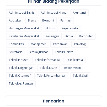
Pilihan Bidang Pekerjaan
Administrasi Bisnis
Administrasi Niaga
Akuntansi
Apoteker
Bisnis
Ekonomi
Farmasi
Hubungan Masyarakat
Hukum
Keperawatan
Kesehatan Masyarakat
Keuangan
Kimia
Komputer
Komunikasi
Manajemen
Perbankan
Psikologi
Sekretaris
Semua Jurusan
Teknik Elektro
Teknik Industri
Teknik Informatika
Teknik Kimia
Teknik Lingkungan
Teknik Listrik
Teknik Mesin
Teknik Otomotif
Teknik Pertambangan
Teknik Sipil
Teknologi Pangan
Pencarian