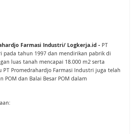
ardjo Farmasi Industri/ Logkerja.id -
PT
ri pada tahun 1997 dan mendirikan pabrik di
gan luas tanah mencapai 18.000 m2 serta
tu PT Promedrahardjo Farmasi Industri juga telah
an POM dan Balai Besar POM dalam
aan: