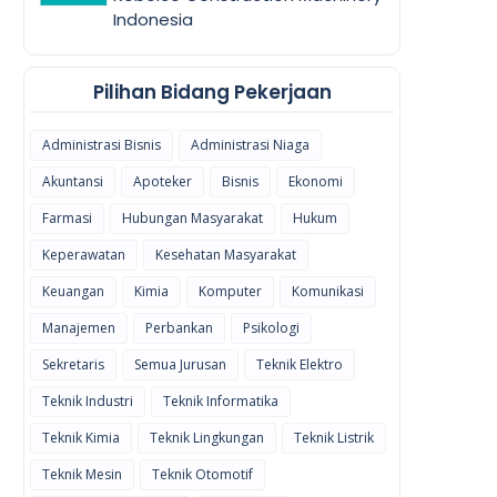
Indonesia
Pilihan Bidang Pekerjaan
Administrasi Bisnis
Administrasi Niaga
Akuntansi
Apoteker
Bisnis
Ekonomi
Farmasi
Hubungan Masyarakat
Hukum
Keperawatan
Kesehatan Masyarakat
Keuangan
Kimia
Komputer
Komunikasi
Manajemen
Perbankan
Psikologi
Sekretaris
Semua Jurusan
Teknik Elektro
Teknik Industri
Teknik Informatika
Teknik Kimia
Teknik Lingkungan
Teknik Listrik
Teknik Mesin
Teknik Otomotif