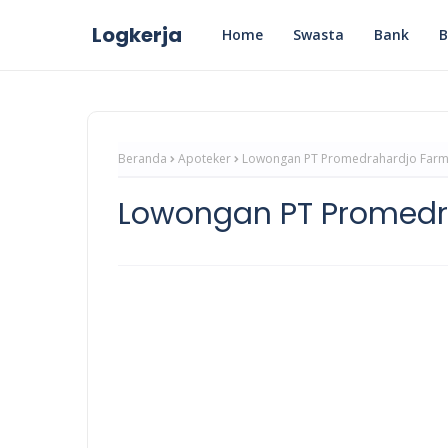
Logkerja
Home
Swasta
Bank
Beranda
Apoteker
Lowongan PT Promedrahardjo Farma
Lowongan PT Promedra