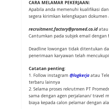
CARA MELAMAR PEKERJAAN:
Apabila anda memenuhi kualifikasi dan
segera kirimkan kelengkapan dokumen a
recruitment.factory@promed.co.id
ata
Cantumkan pada subjek email dengan 
Deadline lowongan tidak ditentukan d
penerimaan karyawan telah mencukup
Catatan penting
:
1. Follow instagram
@logkerja
atau Te
terbaru lainnya
2. Selama proses rekrutmen PT Promedr
sama dengan agen perjalanan/ travel 
biaya kepada calon pelamar dengan al