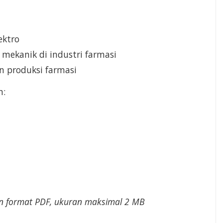
ektro
mekanik di industri farmasi
n produksi farmasi
n:
an format PDF, ukuran maksimal 2 MB