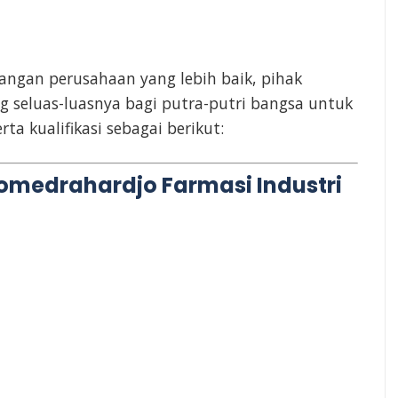
ngan perusahaan yang lebih baik, pihak
eluas-luasnya bagi putra-putri bangsa untuk
a kualifikasi sebagai berikut:
omedrahardjo Farmasi Industri