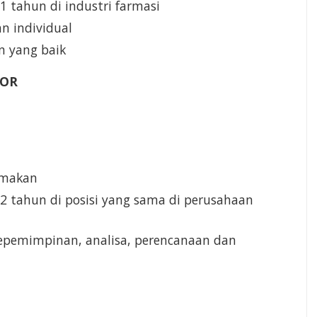
 tahun di industri farmasi
n individual
n yang baik
SOR
tamakan
2 tahun di posisi yang sama di perusahaan
epemimpinan, analisa, perencanaan dan