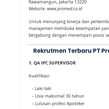
Rawamangun, Jakarta 13220
Website:
www.promed.co.id
Untuk menunjang kinerja dan perkemba
manajemen membuka kesempatan yang s
bergabung dengan menempati posisi sert
Rekrutmen Terbaru PT Pr
1. QA IPC SUPERVISOR
Kualifikasi:
Laki-laki
Usia maksimal 30 tahun
Lulusan profesi Apoteker