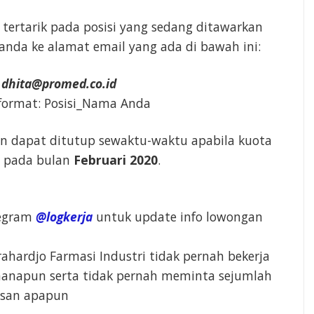
 tertarik pada posisi yang sedang ditawarkan
nda ke alamat email yang ada di bawah ini:
u
dhita@promed.co.id
format: Posisi_Nama Anda
an dapat ditutup sewaktu-waktu apabila kuota
i pada bulan
Februari 2020
.
legram
@logkerja
untuk update info lowongan
ahardjo Farmasi Industri tidak pernah bekerja
manapun serta tidak pernah meminta sejumlah
asan apapun