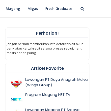
Magang
Migas
Fresh Graduate
Perhatian!
Jangan pernah memberikan info detail terkait akun
bank atau kartu kredit selama proses recruitment
masih berlangsung.
Artikel Favorite
Lowongan PT Daya Anugrah Mulya
(Wings Group)
Program Magang NET TV
Lowongan Magang PT Sreeya