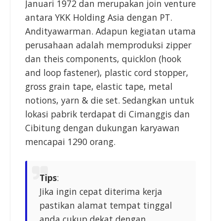
Januari 1972 dan merupakan join venture
antara YKK Holding Asia dengan PT.
Andityawarman. Adapun kegiatan utama
perusahaan adalah memproduksi zipper
dan theis components, quicklon (hook
and loop fastener), plastic cord stopper,
gross grain tape, elastic tape, metal
notions, yarn & die set. Sedangkan untuk
lokasi pabrik terdapat di Cimanggis dan
Cibitung dengan dukungan karyawan
mencapai 1290 orang.
Tips
:
Jika ingin cepat diterima kerja
pastikan alamat tempat tinggal
anda cukup dekat dengan