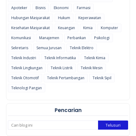
Apoteker
Bisnis
Ekonomi
Farmasi
Hubungan Masyarakat
Hukum
Keperawatan
Kesehatan Masyarakat
Keuangan
Kimia
Komputer
Komunikasi
Manajemen
Perbankan
Psikologi
Sekretaris
Semua Jurusan
Teknik Elektro
Teknik Industri
Teknik Informatika
Teknik Kimia
Teknik Lingkungan
Teknik Listrik
Teknik Mesin
Teknik Otomotif
Teknik Pertambangan
Teknik Sipil
Teknologi Pangan
Pencarian