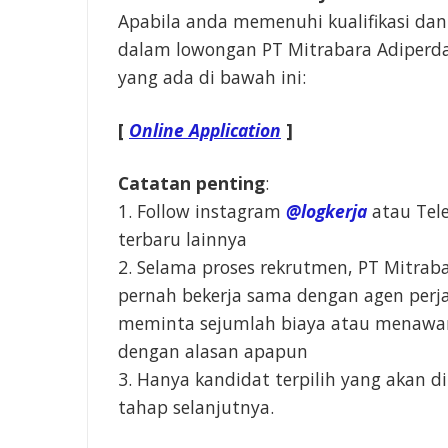
Apabila anda memenuhi kualifikasi dan
dalam lowongan PT Mitrabara Adiperdan
yang ada di bawah ini:
[
Online Application
]
Catatan penting
:
1. Follow instagram
@logkerja
atau Te
terbaru lainnya
2. Selama proses rekrutmen, PT Mitrab
pernah bekerja sama dengan agen perja
meminta sejumlah biaya atau menawar
dengan alasan apapun
3. Hanya kandidat terpilih yang akan 
tahap selanjutnya.