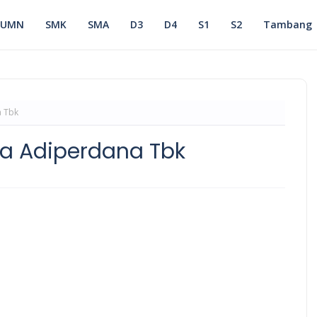
BUMN
SMK
SMA
D3
D4
S1
S2
Tambang
a Tbk
a Adiperdana Tbk