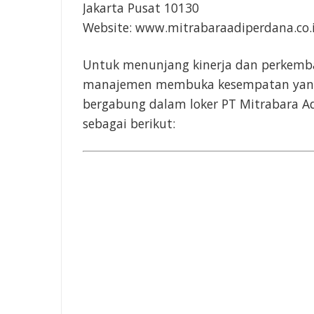
Jakarta Pusat 10130
Website: www.mitrabaraadiperdana.co.
Untuk menunjang kinerja dan perkemba
manajemen membuka kesempatan yang s
bergabung dalam loker PT Mitrabara A
sebagai berikut: