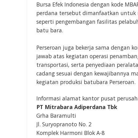
Bursa Efek Indonesia dengan kode MBA
perdana tersebut dimanfaatkan untuk 
seperti pengembangan fasilitas pelabu
batu bara.
Perseroan juga bekerja sama dengan k
jawab atas kegiatan operasi penamba
transportasi, serta penyediaan peral
cadang sesuai dengan kewajibannya m
kegiatan produksi batubara Perseroan.
Informasi alamat kantor pusat perusah
PT Mitrabara Adiperdana Tbk
Grha Baramulti
Jl. Suryopranoto No. 2
Komplek Harmoni Blok A-8