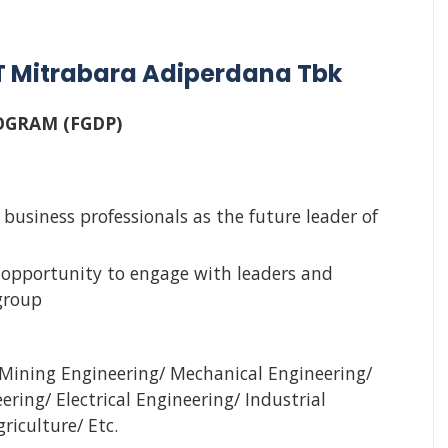
T Mitrabara Adiperdana Tbk
OGRAM (FGDP)
business professionals as the future leader of
t opportunity to engage with leaders and
group
 Mining Engineering/ Mechanical Engineering/
ring/ Electrical Engineering/ Industrial
riculture/ Etc.