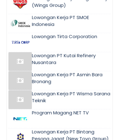
(Wings Group)
Lowongan Kerja PT SMOE
Indonesia
Lowongan Tirta Corporation
Lowongan PT Kutai Refinery
Nusantara
Lowongan Kerja PT Asmin Bara
Bronang
Lowongan Kerja PT Wisma Sarana
Teknik
Program Magang NET TV
Lowongan Kerja PT Bintang
Pesona Jagat (New Toyo Group)