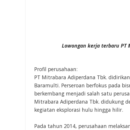
Lowongan kerja terbaru PT M
Profil perusahaan:
PT Mitrabara Adiperdana Tbk. didirika
Baramulti. Perseroan berfokus pada bi
berkembang menjadi salah satu perusah
Mitrabara Adiperdana Tbk. didukung de
kegiatan eksplorasi hulu hingga hilir.
Pada tahun 2014, perusahaan melaks