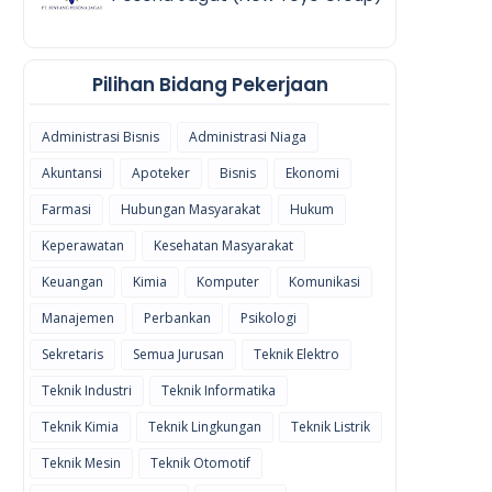
Pilihan Bidang Pekerjaan
Administrasi Bisnis
Administrasi Niaga
Akuntansi
Apoteker
Bisnis
Ekonomi
Farmasi
Hubungan Masyarakat
Hukum
Keperawatan
Kesehatan Masyarakat
Keuangan
Kimia
Komputer
Komunikasi
Manajemen
Perbankan
Psikologi
Sekretaris
Semua Jurusan
Teknik Elektro
Teknik Industri
Teknik Informatika
Teknik Kimia
Teknik Lingkungan
Teknik Listrik
Teknik Mesin
Teknik Otomotif