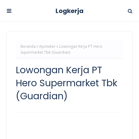
Logkerja
Beranda
Apoteker
Lowongan Kerja PT Hero
Supermarket Tbk (Guardian)
Lowongan Kerja PT
Hero Supermarket Tbk
(Guardian)