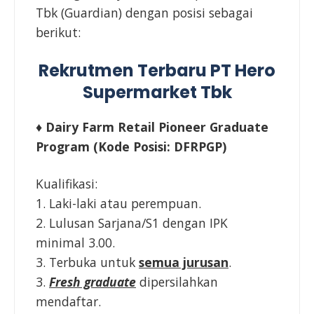
Tbk (Guardian) dengan posisi sebagai
berikut:
Rekrutmen Terbaru PT Hero
Supermarket Tbk
♦ Dairy Farm Retail Pioneer Graduate
Program (Kode Posisi: DFRPGP)
Kualifikasi:
1. Laki-laki atau perempuan.
2. Lulusan Sarjana/S1 dengan IPK
minimal 3.00.
3. Terbuka untuk
semua jurusan
.
3.
Fresh graduate
dipersilahkan
mendaftar.