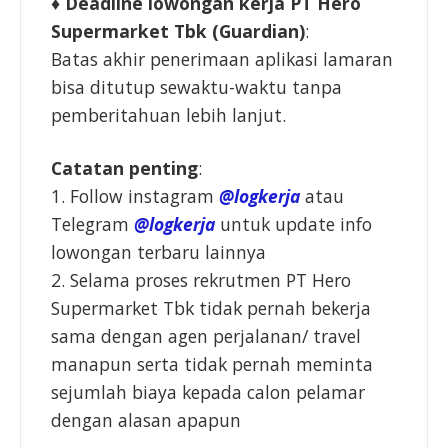
♦
Deadline lowongan kerja PT Hero
Supermarket Tbk (Guardian)
:
Batas akhir penerimaan aplikasi lamaran
bisa ditutup sewaktu-waktu tanpa
pemberitahuan lebih lanjut.
Catatan penting
:
1. Follow instagram
@logkerja
atau
Telegram
@logkerja
untuk update info
lowongan terbaru lainnya
2. Selama proses rekrutmen PT Hero
Supermarket Tbk tidak pernah bekerja
sama dengan agen perjalanan/ travel
manapun serta tidak pernah meminta
sejumlah biaya kepada calon pelamar
dengan alasan apapun