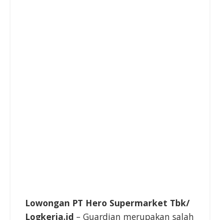
Lowongan PT Hero Supermarket Tbk
/
Logkerja.id
–
Guardian
merupakan salah