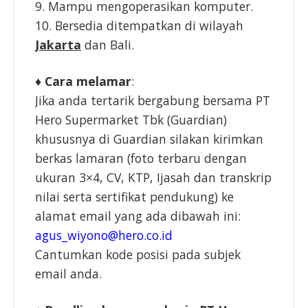
9. Mampu mengoperasikan komputer.
10. Bersedia ditempatkan di wilayah
Jakarta
dan Bali.
♦ Cara melamar
:
Jika anda tertarik bergabung bersama PT
Hero Supermarket Tbk (Guardian)
khususnya di Guardian silakan kirimkan
berkas lamaran (foto terbaru dengan
ukuran 3×4, CV, KTP, Ijasah dan transkrip
nilai serta sertifikat pendukung) ke
alamat email yang ada dibawah ini:
agus_wiyono@hero.co.id
Cantumkan kode posisi pada subjek
email anda.