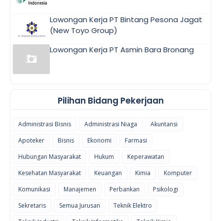
Lowongan Kerja PT Bintang Pesona Jagat
(New Toyo Group)
Lowongan Kerja PT Asmin Bara Bronang
Pilihan Bidang Pekerjaan
Administrasi Bisnis
Administrasi Niaga
Akuntansi
Apoteker
Bisnis
Ekonomi
Farmasi
Hubungan Masyarakat
Hukum
Keperawatan
Kesehatan Masyarakat
Keuangan
Kimia
Komputer
Komunikasi
Manajemen
Perbankan
Psikologi
Sekretaris
Semua Jurusan
Teknik Elektro