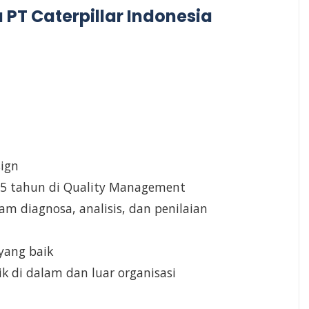
PT Caterpillar Indonesia
sign
 5 tahun di Quality Management
 diagnosa, analisis, dan penilaian
yang baik
k di dalam dan luar organisasi