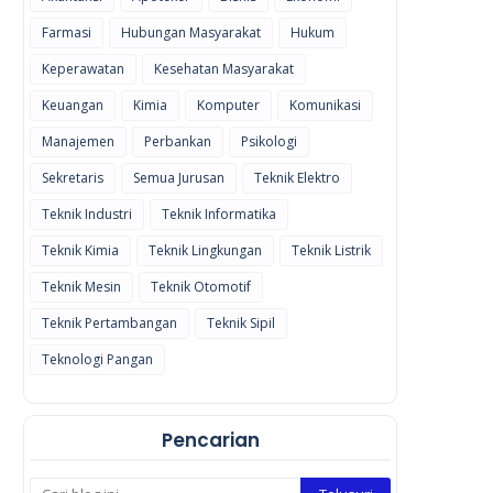
Farmasi
Hubungan Masyarakat
Hukum
Keperawatan
Kesehatan Masyarakat
Keuangan
Kimia
Komputer
Komunikasi
Manajemen
Perbankan
Psikologi
Sekretaris
Semua Jurusan
Teknik Elektro
Teknik Industri
Teknik Informatika
Teknik Kimia
Teknik Lingkungan
Teknik Listrik
Teknik Mesin
Teknik Otomotif
Teknik Pertambangan
Teknik Sipil
Teknologi Pangan
Pencarian