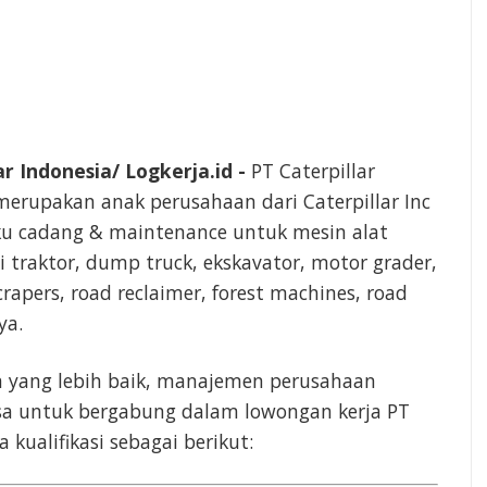
r Indonesia/ Logkerja.id -
PT Caterpillar
merupakan anak perusahaan dari Caterpillar Inc
uku cadang & maintenance untuk mesin alat
i traktor, dump truck, ekskavator, motor grader,
crapers, road reclaimer, forest machines, road
ya.
 yang lebih baik, manajemen perusahaan
 untuk bergabung dalam lowongan kerja PT
 kualifikasi sebagai berikut: