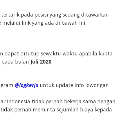
 tertarik pada posisi yang sedang ditawarkan
e melalui link yang ada di bawah ini:
an dapat ditutup sewaktu-waktu apabila kuota
i pada bulan
Juli 2020
.
legram
@logkerja
untuk update info lowongan
lar Indonesia tidak pernah bekerja sama dengan
a tidak pernah meminta sejumlah biaya kepada