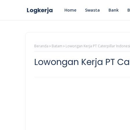
Logkerja
Home
Swasta
Bank
Beranda
Batam
Lowongan Kerja PT Caterpillar Indones
Lowongan Kerja PT Cat