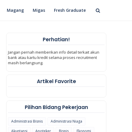
Magang
Migas
Fresh Graduate
Perhatian!
Jangan pernah memberikan info detail terkait akun
bank atau kartu kredit selama proses recruitment
masih berlangsung.
Artikel Favorite
Pilihan Bidang Pekerjaan
Administrasi Bisnis
Administrasi Niaga
Akuntansi
Apoteker
Bisnis
Ekonomi