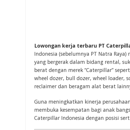
Lowongan kerja terbaru PT Caterpilla
Indonesia (sebelumnya PT Natra Raya) 
yang bergerak dalam bidang rental, s
berat dengan merek “Caterpillar” sepert
wheel dozer, bull dozer, wheel loader, s
reclaimer dan beragam alat berat lainn
Guna meningkatkan kinerja perusahaan
membuka kesempatan bagi anak bangsa
Caterpillar Indonesia dengan posisi serta