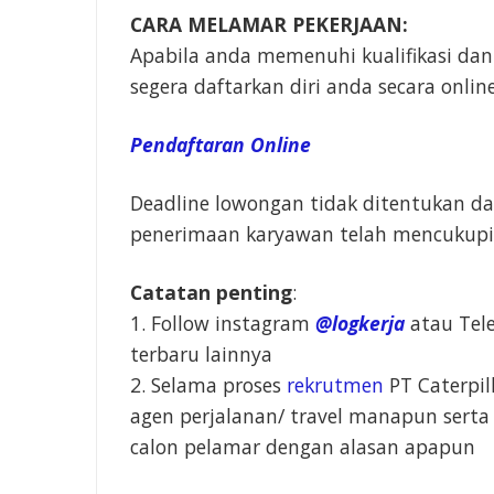
CARA MELAMAR PEKERJAAN:
Apabila anda memenuhi kualifikasi dan
segera daftarkan diri anda secara onlin
Pendaftaran Online
Deadline lowongan tidak ditentukan d
penerimaan karyawan telah mencukup
Catatan penting
:
1. Follow instagram
@logkerja
atau Te
terbaru lainnya
2. Selama proses
rekrutmen
PT Caterpil
agen perjalanan/ travel manapun sert
calon pelamar dengan alasan apapun