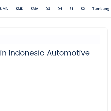
BUMN
SMK
SMA
D3
D4
S1
S2
Tambang
sin Indonesia Automotive