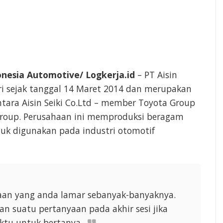
onesia Automotive/ Logkerja.id
– PT Aisin
iri sejak tanggal 14 Maret 2014 dan merupakan
ntara Aisin Seiki Co.Ltd – member Toyota Group
 Group. Perusahaan ini memproduksi beragam
uk digunakan pada industri otomotif
ahaan yang anda lamar sebanyak-banyaknya.
n suatu pertanyaan pada akhir sesi jika
tu untuk bertanya.