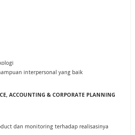
ologi
mampuan interpersonal yang baik
NCE, ACCOUNTING & CORPORATE PLANNING
duct dan monitoring terhadap realisasinya