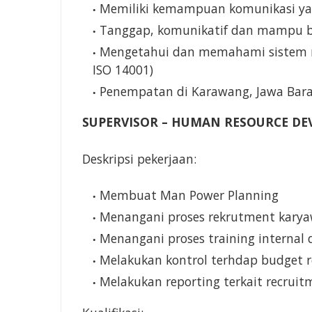
Memiliki kemampuan komunikasi ya
Tanggap, komunikatif dan mampu b
Mengetahui dan memahami sistem m
ISO 14001)
Penempatan di Karawang, Jawa Bar
SUPERVISOR – HUMAN RESOURCE D
Deskripsi pekerjaan:
Membuat Man Power Planning
Menangani proses rekrutment kary
Menangani proses training internal
Melakukan kontrol terhdap budget r
Melakukan reporting terkait recruit