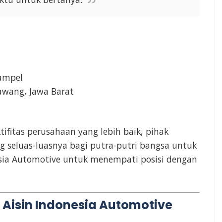
iampel
awang, Jawa Barat
ifitas perusahaan yang lebih baik, pihak
eluas-luasnya bagi putra-putri bangsa untuk
sia Automotive untuk menempati posisi dengan
 Aisin Indonesia Automotive