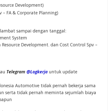
source Development)
v – FA & Corporate Planning)
 lambat sampai dengan tanggal:
ement System
 Resource Development. dan Cost Control Spv –
tau
Telegram
@Logkerja
untuk update
ndonesia Automotive tidak pernah bekerja sama
un serta tidak pernah meminta sejumlah biaya
apapun