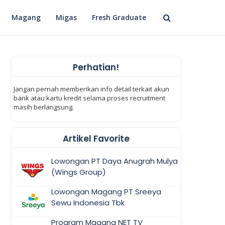
Magang
Migas
Fresh Graduate
Perhatian!
Jangan pernah memberikan info detail terkait akun
bank atau kartu kredit selama proses recruitment
masih berlangsung.
Artikel Favorite
Lowongan PT Daya Anugrah Mulya
(Wings Group)
Lowongan Magang PT Sreeya
Sewu Indonesia Tbk
Program Magang NET TV