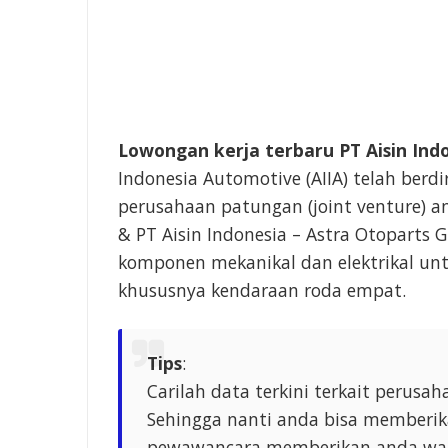
Lowongan kerja terbaru PT Aisin Ind
Indonesia Automotive (AIIA) telah berd
perusahaan patungan (joint venture) a
& PT Aisin Indonesia – Astra Otoparts
komponen mekanikal dan elektrikal unt
khususnya kendaraan roda empat.
Tips
:
Carilah data terkini terkait perus
Sehingga nanti anda bisa memberika
pewawancara memberikan anda wak