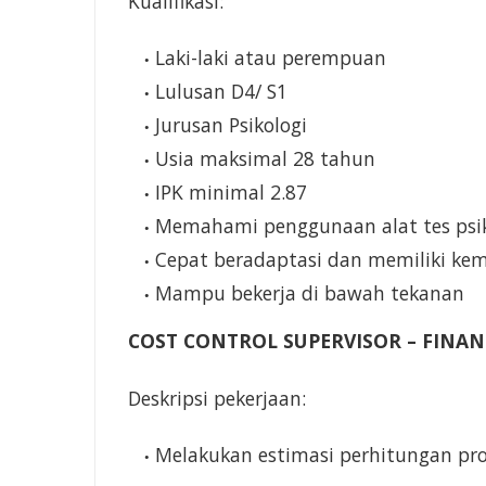
Kualifikasi:
Laki-laki atau perempuan
Lulusan D4/ S1
Jurusan Psikologi
Usia maksimal 28 tahun
IPK minimal 2.87
Memahami penggunaan alat tes psik
Cepat beradaptasi dan memiliki ke
Mampu bekerja di bawah tekanan
COST CONTROL SUPERVISOR – FINA
Deskripsi pekerjaan:
Melakukan estimasi perhitungan pro