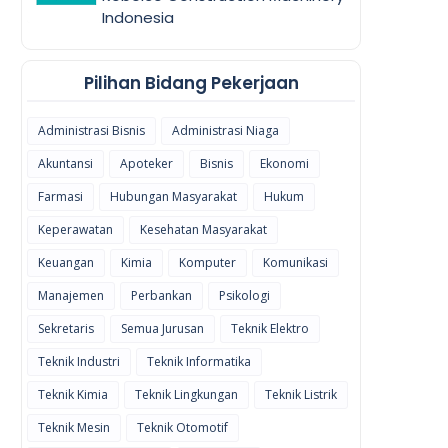
Indonesia
Pilihan Bidang Pekerjaan
Administrasi Bisnis
Administrasi Niaga
Akuntansi
Apoteker
Bisnis
Ekonomi
Farmasi
Hubungan Masyarakat
Hukum
Keperawatan
Kesehatan Masyarakat
Keuangan
Kimia
Komputer
Komunikasi
Manajemen
Perbankan
Psikologi
Sekretaris
Semua Jurusan
Teknik Elektro
Teknik Industri
Teknik Informatika
Teknik Kimia
Teknik Lingkungan
Teknik Listrik
Teknik Mesin
Teknik Otomotif