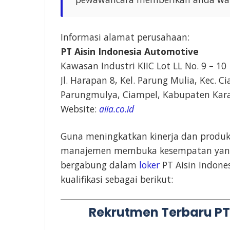
Informasi alamat perusahaan:
PT Aisin Indonesia Automotive
Kawasan Industri KIIC Lot LL No. 9 – 10
Jl. Harapan 8, Kel. Parung Mulia, Kec. C
Parungmulya, Ciampel, Kabupaten Kar
Website:
aiia.co.id
Guna meningkatkan kinerja dan produkt
manajemen membuka kesempatan yang s
bergabung dalam
loker
PT Aisin Indone
kualifikasi sebagai berikut:
Rekrutmen Terbaru PT