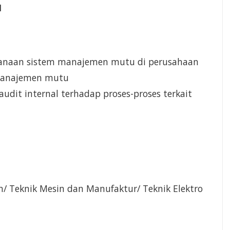
M
anaan sistem manajemen mutu di perusahaan
 manajemen mutu
udit internal terhadap proses-proses terkait
in/ Teknik Mesin dan Manufaktur/ Teknik Elektro