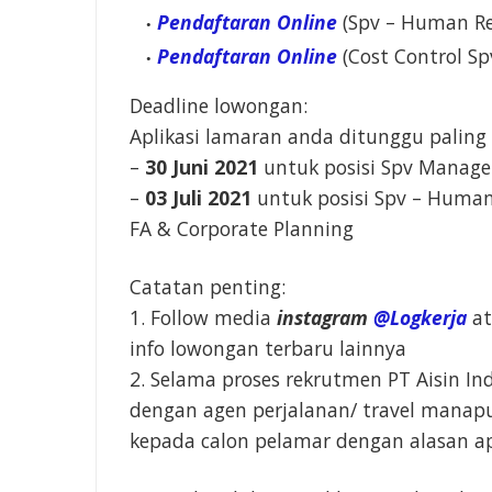
Pendaftaran Online
(Spv – Human Re
Pendaftaran Online
(Cost Control Sp
Deadline lowongan:
Aplikasi lamaran anda ditunggu paling
–
30 Juni 2021
untuk posisi Spv Manag
–
03 Juli 2021
untuk posisi Spv – Human
FA & Corporate Planning
Catatan penting:
1. Follow media
instagram
@Logkerja
a
info lowongan terbaru lainnya
2. Selama proses rekrutmen PT Aisin I
dengan agen perjalanan/ travel manap
kepada calon pelamar dengan alasan 