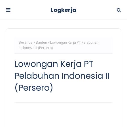
Logkerja
Beranda
Banten
Lowongan Kerja PT Pelabuhan
Indonesia II (Persero)
Lowongan Kerja PT
Pelabuhan Indonesia II
(Persero)