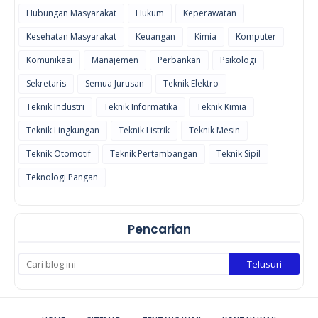
Hubungan Masyarakat
Hukum
Keperawatan
Kesehatan Masyarakat
Keuangan
Kimia
Komputer
Komunikasi
Manajemen
Perbankan
Psikologi
Sekretaris
Semua Jurusan
Teknik Elektro
Teknik Industri
Teknik Informatika
Teknik Kimia
Teknik Lingkungan
Teknik Listrik
Teknik Mesin
Teknik Otomotif
Teknik Pertambangan
Teknik Sipil
Teknologi Pangan
Pencarian