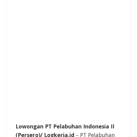
Lowongan PT Pelabuhan Indonesia II
(Persero)/
Logkerja.id
– PT Pelabuhan