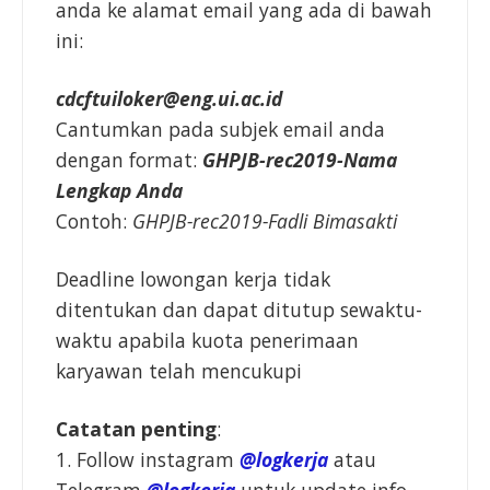
anda ke alamat email yang ada di bawah
ini:
cdcftuiloker@eng.ui.ac.id
Cantumkan pada subjek email anda
dengan format:
GHPJB-rec2019-Nama
Lengkap Anda
Contoh:
GHPJB-rec2019-Fadli Bimasakti
Deadline lowongan kerja tidak
ditentukan dan dapat ditutup sewaktu-
waktu apabila kuota penerimaan
karyawan telah mencukupi
Catatan penting
:
1. Follow instagram
@logkerja
atau