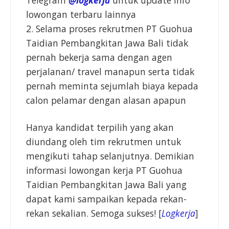
Telegram
@logkerja
untuk update info
lowongan terbaru lainnya
2. Selama proses rekrutmen PT Guohua
Taidian Pembangkitan Jawa Bali tidak
pernah bekerja sama dengan agen
perjalanan/ travel manapun serta tidak
pernah meminta sejumlah biaya kepada
calon pelamar dengan alasan apapun
Hanya kandidat terpilih yang akan
diundang oleh tim rekrutmen untuk
mengikuti tahap selanjutnya. Demikian
informasi lowongan kerja PT Guohua
Taidian Pembangkitan Jawa Bali yang
dapat kami sampaikan kepada rekan-
rekan sekalian. Semoga sukses! [
Logkerja
]