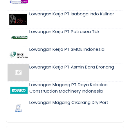
Lowongan Kerja PT Isaboga Indo Kuliner
Lowongan Kerja PT Petrosea Tbk
Lowongan Kerja PT SMOE Indonesia
Lowongan Kerja PT Asmin Bara Bronang
Lowongan Magang PT Daya Kobelco
Construction Machinery Indonesia
Lowongan Magang Cikarang Dry Port