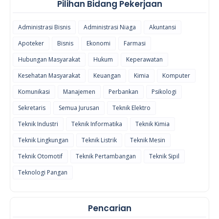
Pilihan Bidang Pekerjaan
Administrasi Bisnis
Administrasi Niaga
Akuntansi
Apoteker
Bisnis
Ekonomi
Farmasi
Hubungan Masyarakat
Hukum
Keperawatan
Kesehatan Masyarakat
Keuangan
Kimia
Komputer
Komunikasi
Manajemen
Perbankan
Psikologi
Sekretaris
Semua Jurusan
Teknik Elektro
Teknik Industri
Teknik Informatika
Teknik Kimia
Teknik Lingkungan
Teknik Listrik
Teknik Mesin
Teknik Otomotif
Teknik Pertambangan
Teknik Sipil
Teknologi Pangan
Pencarian