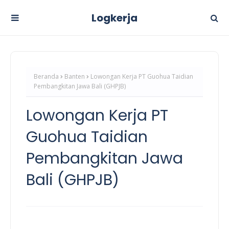
Logkerja
Beranda
Banten
Lowongan Kerja PT Guohua Taidian
Pembangkitan Jawa Bali (GHPJB)
Lowongan Kerja PT
Guohua Taidian
Pembangkitan Jawa
Bali (GHPJB)