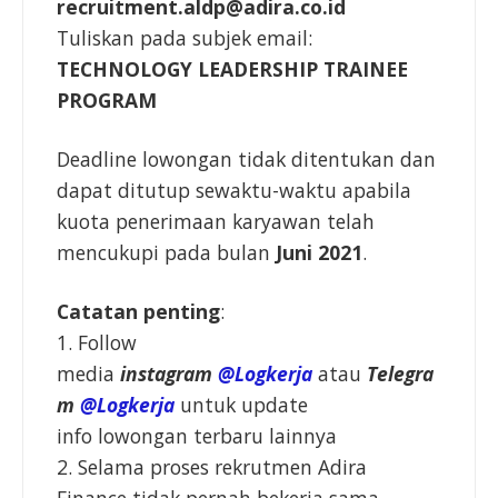
recruitment.aldp@adira.co.id
Tuliskan pada subjek email:
TECHNOLOGY LEADERSHIP TRAINEE
PROGRAM
Deadline lowongan tidak ditentukan dan
dapat ditutup sewaktu-waktu apabila
kuota penerimaan karyawan telah
mencukupi pada bulan
Juni 2021
.
Catatan penting
:
1. Follow
media
instagram
@Logkerja
atau
Telegra
m
@Logkerja
untuk update
info lowongan terbaru lainnya
2. Selama proses rekrutmen Adira
Finance tidak pernah bekerja sama