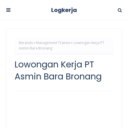
Logkerja
Beranda
Management Trainee
Lowongan Kerja PT
Asmin Bara Bronang
Lowongan Kerja PT
Asmin Bara Bronang