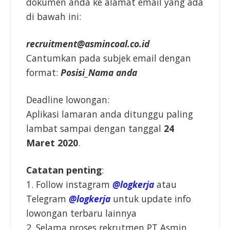
dokumen anda ke alamat email yang ada
di bawah ini:
recruitment@asmincoal.co.id
Cantumkan pada subjek email dengan
format:
Posisi_Nama anda
Deadline lowongan:
Aplikasi lamaran anda ditunggu paling
lambat sampai dengan tanggal
24
Maret 2020
.
Catatan penting
:
1. Follow instagram
@logkerja
atau
Telegram
@logkerja
untuk update info
lowongan terbaru lainnya
2. Selama proses rekrutmen PT Asmin