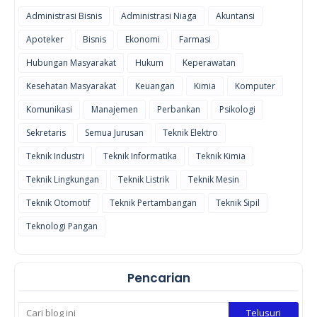
Administrasi Bisnis
Administrasi Niaga
Akuntansi
Apoteker
Bisnis
Ekonomi
Farmasi
Hubungan Masyarakat
Hukum
Keperawatan
Kesehatan Masyarakat
Keuangan
Kimia
Komputer
Komunikasi
Manajemen
Perbankan
Psikologi
Sekretaris
Semua Jurusan
Teknik Elektro
Teknik Industri
Teknik Informatika
Teknik Kimia
Teknik Lingkungan
Teknik Listrik
Teknik Mesin
Teknik Otomotif
Teknik Pertambangan
Teknik Sipil
Teknologi Pangan
Pencarian