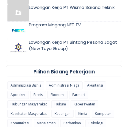
Lowongan Kerja PT Wisma Sarana Teknik
Program Magang NET TV
Lowongan Kerja PT Bintang Pesona Jagat
(New Toyo Group)
Pilihan Bidang Pekerjaan
Administrasi Bisnis
Administrasi Niaga
Akuntansi
Apoteker
Bisnis
Ekonomi
Farmasi
Hubungan Masyarakat
Hukum
Keperawatan
Kesehatan Masyarakat
Keuangan
Kimia
Komputer
Komunikasi
Manajemen
Perbankan
Psikologi