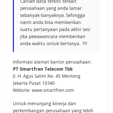
Carilah data terkini terkait
perusahaan yang anda lamar
sebanyak-banyaknya. Sehingga
nanti anda bisa memberikan
suatu pertanyaan pada akhir sesi
jika pewawancara memberikan
anda waktu untuk bertanya.
Informasi alamat kantor perusahaan:
PT Smartfren Telecom Tbk
Jl. H. Agus Salim No. 45 Menteng
Jakarta Pusat 10340
Website: www.smartfren.com
Untuk menunjang kinerja dan
perkembangan perusahaan yang lebih