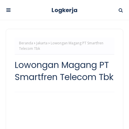
Logkerja
Beranda
Jakarta
Lowongan Magang PT Smartfren
Telecom Tbk
Lowongan Magang PT
Smartfren Telecom Tbk