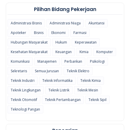
Pilihan Bidang Pekerjaan
Administrasi Bisnis
Administrasi Niaga
Akuntansi
Apoteker
Bisnis
Ekonomi
Farmasi
Hubungan Masyarakat
Hukum
Keperawatan
Kesehatan Masyarakat
Keuangan
Kimia
Komputer
Komunikasi
Manajemen
Perbankan
Psikologi
Sekretaris
Semua Jurusan
Teknik Elektro
Teknik Industri
Teknik Informatika
Teknik Kimia
Teknik Lingkungan
Teknik Listrik
Teknik Mesin
Teknik Otomotif
Teknik Pertambangan
Teknik Sipil
Teknologi Pangan