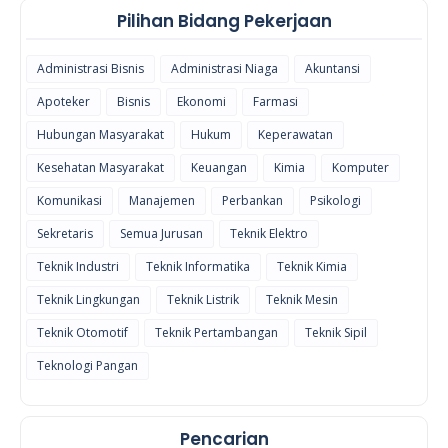
Pilihan Bidang Pekerjaan
Administrasi Bisnis
Administrasi Niaga
Akuntansi
Apoteker
Bisnis
Ekonomi
Farmasi
Hubungan Masyarakat
Hukum
Keperawatan
Kesehatan Masyarakat
Keuangan
Kimia
Komputer
Komunikasi
Manajemen
Perbankan
Psikologi
Sekretaris
Semua Jurusan
Teknik Elektro
Teknik Industri
Teknik Informatika
Teknik Kimia
Teknik Lingkungan
Teknik Listrik
Teknik Mesin
Teknik Otomotif
Teknik Pertambangan
Teknik Sipil
Teknologi Pangan
Pencarian