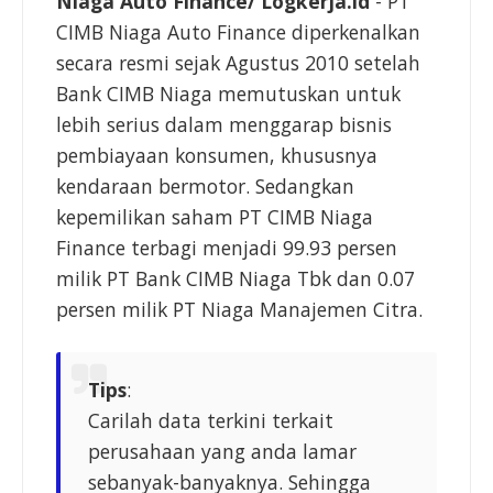
Niaga Auto Finance/ Logkerja.id
- PT
CIMB Niaga Auto Finance diperkenalkan
secara resmi sejak Agustus 2010 setelah
Bank CIMB Niaga memutuskan untuk
lebih serius dalam menggarap bisnis
pembiayaan konsumen, khususnya
kendaraan bermotor. Sedangkan
kepemilikan saham PT CIMB Niaga
Finance terbagi menjadi 99.93 persen
milik PT Bank CIMB Niaga Tbk dan 0.07
persen milik PT Niaga Manajemen Citra.
Tips
:
Carilah data terkini terkait
perusahaan yang anda lamar
sebanyak-banyaknya. Sehingga