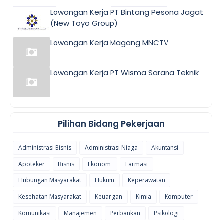
Lowongan Kerja PT Bintang Pesona Jagat
(New Toyo Group)
Lowongan Kerja Magang MNCTV
Lowongan Kerja PT Wisma Sarana Teknik
Pilihan Bidang Pekerjaan
Administrasi Bisnis
Administrasi Niaga
Akuntansi
Apoteker
Bisnis
Ekonomi
Farmasi
Hubungan Masyarakat
Hukum
Keperawatan
Kesehatan Masyarakat
Keuangan
Kimia
Komputer
Komunikasi
Manajemen
Perbankan
Psikologi