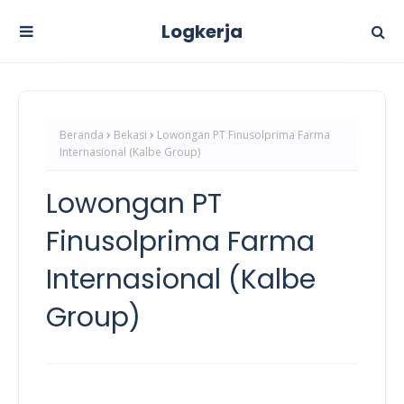
Logkerja
Beranda
Bekasi
Lowongan PT Finusolprima Farma
Internasional (Kalbe Group)
Lowongan PT
Finusolprima Farma
Internasional (Kalbe
Group)