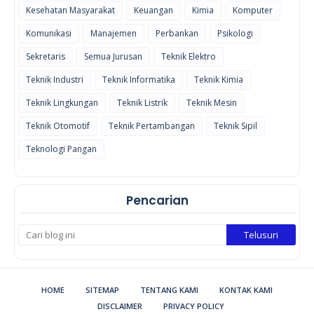
Kesehatan Masyarakat
Keuangan
Kimia
Komputer
Komunikasi
Manajemen
Perbankan
Psikologi
Sekretaris
Semua Jurusan
Teknik Elektro
Teknik Industri
Teknik Informatika
Teknik Kimia
Teknik Lingkungan
Teknik Listrik
Teknik Mesin
Teknik Otomotif
Teknik Pertambangan
Teknik Sipil
Teknologi Pangan
Pencarian
HOME
SITEMAP
TENTANG KAMI
KONTAK KAMI
DISCLAIMER
PRIVACY POLICY