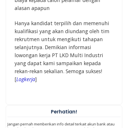
biaya kepada calon pelamar dengan
alasan apapun
Hanya kandidat terpilih dan memenuhi
kualifikasi yang akan diundang oleh tim
rekrutmen untuk mengikuti tahapan
selanjutnya. Demikian informasi
lowongan kerja PT LKD Multi Industri
yang dapat kami sampaikan kepada
rekan-rekan sekalian. Semoga sukses!
[
Logkerja
]
Perhatian!
Jangan pernah memberikan info detail terkait akun bank atau